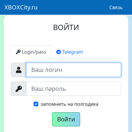
XBOXCity.ru
Связь
ВОЙТИ
Login/pass
Telegram
запомнить на полгодика
Войти