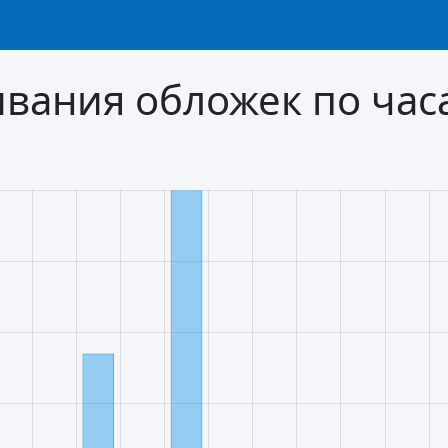
вания обложек по час